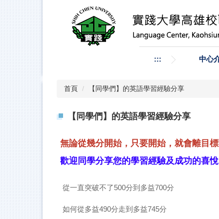
跳
到
主
要
內
容
:::
中心
區
首頁
【同學們】的英語學習經驗分享
【同學們】的英語學習經驗分享
無論從幾分開始，只要開始，就會離目標
歡迎同學分享您的學習經驗及成功的喜悅，投稿請
從一直突破不了500分到多益700分
如何從多益490分走到多益745分