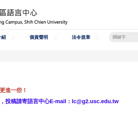
介紹
個資聲明
法令規章
更進一些！
寄語言中心E-mail：lc@g2.usc.edu.tw