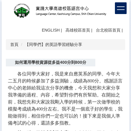
跳
到
主
要
內
ENGLISH
|
高雄校區首頁
|
台北校區首頁
|
容
區
首頁
【同學們】的英語學習經驗分享
如何運用學校資源從多益400分到800分
各位同學大家好，我是來自應英系的同學。今年大
二五月的時候參加了多益測驗，成績為800分。感謝語言
中心的老師給我這次分享的機會，今天我想和大家分享
我準備的過程、內容，希望對你們有所幫助。在開始之
前，我想先和大家說我剛入學的時候，第一次做學校的
模擬考成績為400分左右。我不是一個底子好的學生，我
能做得到，相信你們一定也可以的！接下來是我個人準
備考試的心得，還請多多指教。