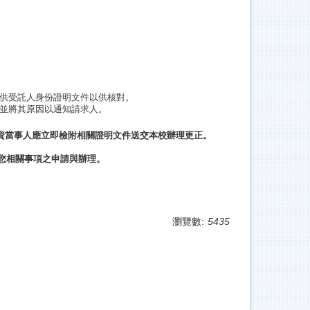
供受託人身份證明文件以供核對。
並將其原因以通知請求人。
資當事人應立即檢附相關證明文件送交本校辦理更正。
您相關事項之申請與辦理。
瀏覽數:
5435