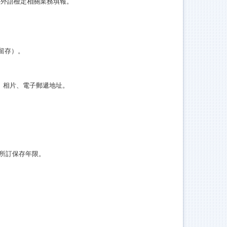
英外語檢定相關業務填報。
留存）。
、相片、電子郵遞地址。
所訂保存年限。