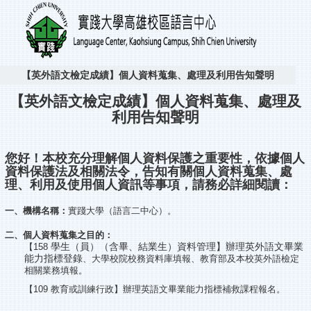
【英外語文檢定成績】個人資料蒐集、處理及利用告知聲明
【英外語文檢定成績】個人資料蒐集、處理及
利用告知聲明
您好！本校充分理解個人資料保護之重要性，依據個人
資料保護法及相關法令，告知有關個人資料蒐集、處
理、利用及使用個人資訊等事項，請務必詳細閱讀：
一、機構名稱：
實踐大學（語言二中心）
。
二、個人資料蒐集之目的：
學生（員）（含畢、結業生）資料管理】辦理英外語文畢業
【158
能力指標登錄
、
大學校院校務資料庫填報
、教育部及本校英外語檢定
相關業務填報。
【
109
教育或訓練行政
】辦理英語文畢業能力指標補救課程報名。