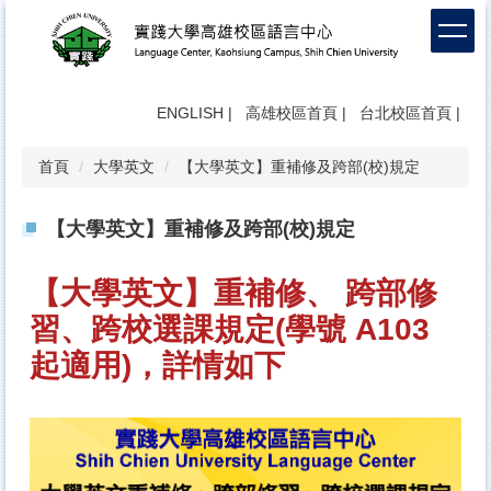
跳
到
主
要
內
ENGLISH
|
高雄校區首頁
|
台北校區首頁
|
容
區
首頁
大學英文
【大學英文】重補修及跨部(校)規定
【大學英文】重補修及跨部(校)規定
【大學英文】重補修、 跨部修
習、跨校選課規定(學號 A103
起適用)，詳情如下