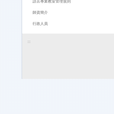
語言專業教室管理規則
師資簡介
行政人員
:::