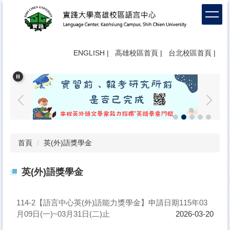
跳
到
主
要
內
ENGLISH
|
高雄校區首頁
|
台北校區首頁
|
容
區
首頁
英(外)語獎學金
英(外)語獎學金
114-2【語言中心英(外)語能力獎學金】申請日期115年03
月09日(一)~03月31日(二)止
2026-03-20