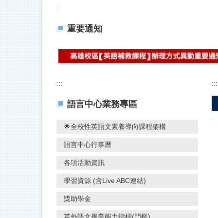
:::
重要通知
:::
:::
語言中心業務專區
🌟全校性英語文素養導向課程架構
語言中心行事曆
各項活動資訊
學習資源 (含Live ABC連結)
獎助學金
英外語文畢業能力指標(門檻)