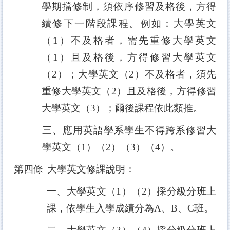
學期擋修制，須依序修習及格後，方得
續修下一階段課程。例如：大學英文
（
1
）不及格者，需先重修大學英文
（
1
）且及格後，方得修習大學英文
（
2
）；大學英文（
2
）不及格者，須先
重修大學英文（
2
）且及格後，方得修習
大學英文（
3
）；爾後課程依此類推。
三、應用英語學系學生不得跨系修習大
學英文（
1
）（
2
）（
3
）（
4
）。
第四條
大學英文修課說明：
一、大學英文（
1
）（
2
）採分級分班上
課，依學生入學成績分為
A
、
B
、
C
班。