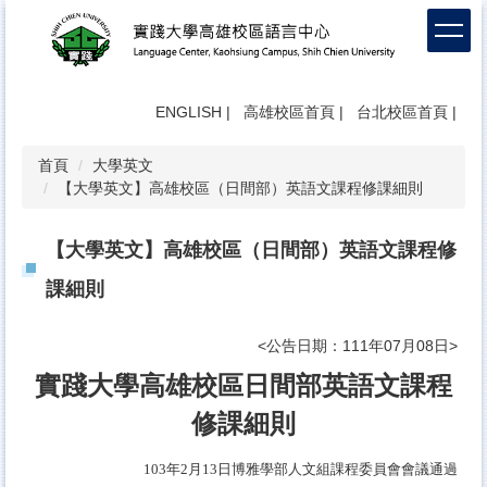
跳
到
主
要
內
ENGLISH
|
高雄校區首頁
|
台北校區首頁
|
容
區
首頁
大學英文
【大學英文】高雄校區（日間部）英語文課程修課細則
【大學英文】高雄校區（日間部）英語文課程修
課細則
<公告日期：111年07月08日>
實踐大學高雄校區日間部英語文課程
修課細則
103
年
2
月
13
日博雅學部人文組課程委員會會議通過