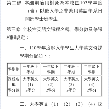
第二條
本細則適用對象為本校區
103
學年度
（含）以後入學之非應用英語學系日
間部學士班學生。
第三條
全校性英語文課程名稱、學分數及修課
相關規定：
一、
110
學年度起入學學生大學英文修課
學期分配如下：
一年級上
一年級下
二年級上
二年級下
學期別
學期
學期
學期
學期
課程名
大學英文
大學英文
大學英文
大學英文
稱
（1）
（2）
（3）
（4）
學分數
2學分
2學分
2學分
2學分
二、大學英文（
1
）（
2
）（
3
）（
4
）採