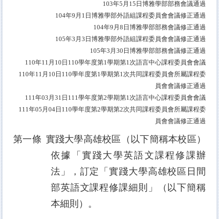
103
年
5
月
15
日博雅學部部務會議通過
104
年
9
月
1
日博雅學部外語組課程委員會會議修正通過
104
年
9
月
8
日博雅學部部務會議修正通過
105
年
3
月
3
日博雅學部外語組課程委員會會議修正通過
105
年
3
月
30
日博雅學部部務會議修正通過
110
年
11
月
10
日
110
學年度第
1
學期第
1
次語言中心課程委員會會議
110
年
11
月
10
日
110
學年度第
1
學期第
1
次共同課程委員會所屬課程委
員會會議修正通過
111
年
03
月
31
日
111
學年度第
2
學期第
1
次語言中心課程委員會會議
111
年
05
月
04
日
110
學年度第
2
學期第
2
次共同課程委員會所屬課程委
員會會議修正通過
第一條
實踐大學高雄校區（以下簡稱本校區）
依據「實踐大學英語文課程修課辦
法」，訂定「實踐大學高雄校區日間
部英語文課程修課細則」（以下簡稱
本細則）。