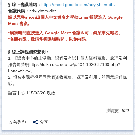
§ 線上會議連結：
https://meet.google.com/ndy-yhzm-dbz
會議代碼：
ndy-yhzm-dbz
請以完整show出個人中文姓名之學校Email帳號進入 Google
Meet 會議。
*演講時間直接進入 Google Meet 會議即可，無須事先報名。
*名額有限，敬請掌握進場時間，以免向隅。
§ 線上課程個資聲明：
1. 【語言中心線上活動、課程及考試】個人資料蒐集、處理及利
用告知聲明
https://lc.kh.usc.edu.tw/p/404-1020-37169.php?
Lang=zh-tw
。
2. 報名本課程視同同意個資收蒐集、處理及利用，並同意課程錄
影。
語言中心 115/02/26 敬啟
瀏覽數:
829
友善列印
分享